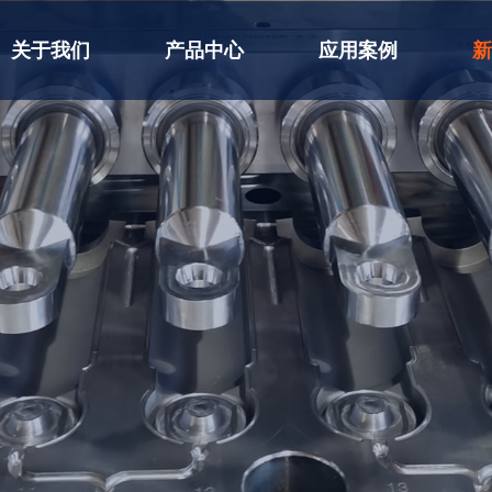
关于我们
产品中心
应用案例
新