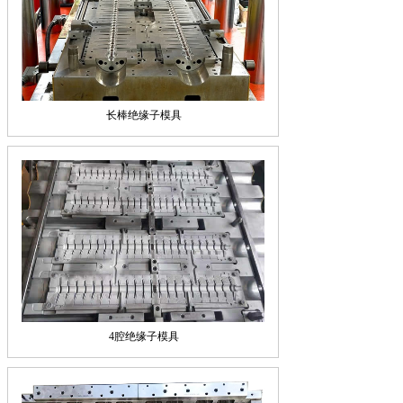
长棒绝缘子模具
4腔绝缘子模具