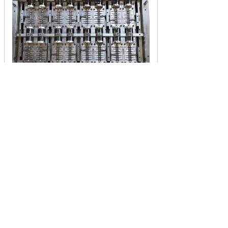
多腔绝缘子模具
支柱绝缘子模具